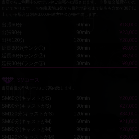
当店からご利用中のホテルやご自宅へ出張させます。 ※別途交通費をいた
だいております。 ※在籍店舗出発から目的地到着まで徒歩も含めて30分以
上かかる場合は別途3.000円遠方料金が発生致します。
出張60分
60min
¥18,000
出張90分
90min
¥23,000
出張120分
120min
¥28,000
延長30分(ランク①)
30min
¥8,000
延長30分(ランク②)
30min
¥8,500
延長30分(ランク③)
30min
¥9,000
SMコース
当店自慢のSMルームにて案内致します。
SM60分(キャストがS)
60min
¥20,000
SM90分(キャストがS)
90min
¥27,000
SM120分(キャストがS)
120min
¥34,000
SM60分(キャストがM)
60min
¥21,000
SM90分(キャストがM)
90min
¥28,000
SM120分(キャストがM)
120min
¥35,000