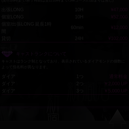
(受付26時まで/終了時刻は翌日10時まで/SMコースの泊まりは無し)
出張LONG
10H
¥47,000
個室LONG
10H
¥52,000
個室/出張LONG 延長1時
60min
¥12,000
間
貸切
24H
¥102,000
キャストランクについて
キャストはランク制となっており、表示されているダイアモンドの個数に
よって指名料が異なります。
ダイア
1つ
通常料金
ダイア
2つ
￥2,000 UP
ダイア
3つ
￥5,000 UP