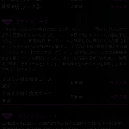
延長30分(ランク③)
30min
¥11,000
プロミスコース
「キャストによっての内容の違いは仕方がない・・」 「緊張しているので
上手く要望を伝えられなかった・・」 「今日は何かイマイチな内容の子だ
ったな・・・」 風俗遊びに行って、こんな気持ちでお帰りになった事 もし
かしたらありませんか? DIAMONDでは、全てのお客様に確実な満足をお届
けしたいと考え 【プロミスコース】 そう。必ず極上のサービスのお約束を
させて頂くコースを新設しました。 決まった内容を必ず「お約束」、時間
内で確実に行うコースとなります。 順次様々なバージョンを解禁しますの
で乞うご期待下さい。
プロミス極上痴女コース
60min
¥18,000
60分
プロミス極上痴女コース
90min
¥23,000
90分
ロングタイムコース
LONGコースは22時～翌10時までのお好きな10時間ご利用いただけます。